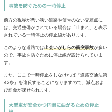
事故を防ぐための一時停止
前方の視界が悪い狭い道路や信号のない交差点に
は、交通整備がされている場合は「止まれ」と表示
されている一時停止の停止線があります。
このような道路では
出会いがしらの衝突事故
が多い
ので、事故を防ぐために停止線が設けられていま
す。
また、ここで一時停止をしなければ『道路交通法第
43条』を違反することになりますので、減点およ
び罰金が課せられます。
大型車が安全かつ円滑に曲がるための停止
線