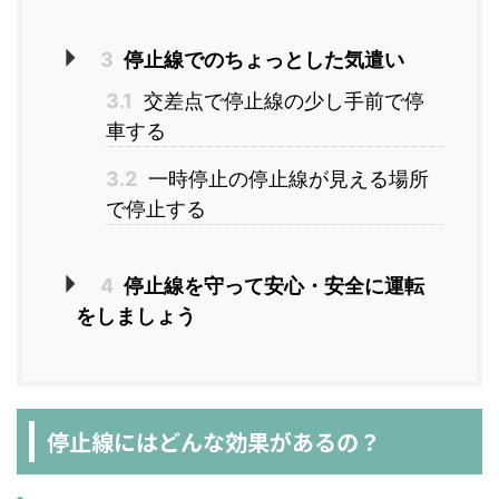
3
停止線でのちょっとした気遣い
3.1
交差点で停止線の少し手前で停
車する
3.2
一時停止の停止線が見える場所
で停止する
4
停止線を守って安心・安全に運転
をしましょう
停止線にはどんな効果があるの？