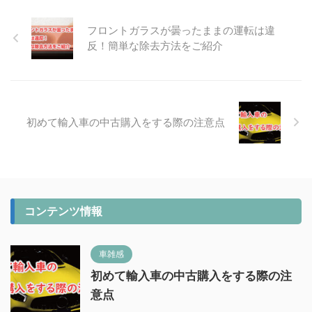
フロントガラスが曇ったままの運転は違
反！簡単な除去方法をご紹介
初めて輸入車の中古購入をする際の注意点
コンテンツ情報
車雑感
初めて輸入車の中古購入をする際の注
意点