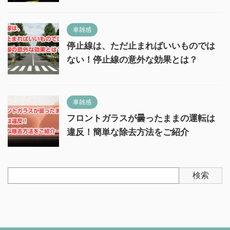
車雑感
停止線は、ただ止まればいいものでは
ない！停止線の意外な効果とは？
車雑感
フロントガラスが曇ったままの運転は
違反！簡単な除去方法をご紹介
検索