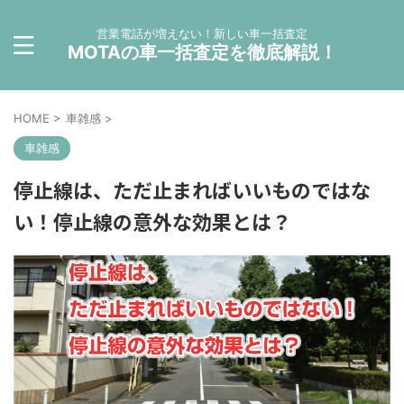
営業電話が増えない！新しい車一括査定
MOTAの車一括査定を徹底解説！
HOME
>
車雑感
>
車雑感
停止線は、ただ止まればいいものではな
い！停止線の意外な効果とは？